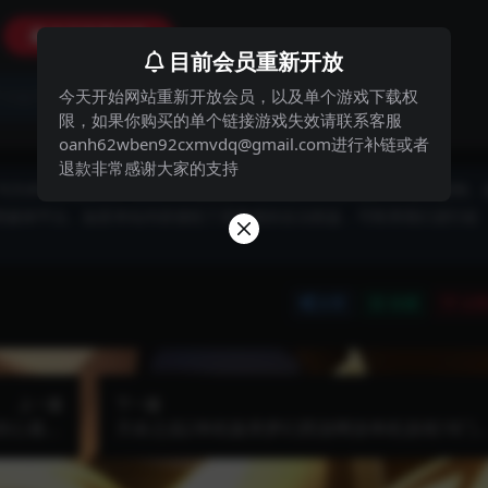
购买查看权限
目前会员重新开放
今天开始网站重新开放会员，以及单个游戏下载权
10金币
VIP会员:
免费
永久会员:
免费
限，如果你购买的单个链接游戏失效请联系客服
oanh62wben92cxmvdq@gmail.com进行补链或者
退款非常感谢大家的支持
均为本站原创发布。任何个人或组织，在未征得本站同意时，禁止复制、
类媒体平台。如若本站内容侵犯了原著者的合法权益，可联系我们进行处
分享
收藏
点赞
上一篇
下一篇
初心最新
天命之战2单机版类梦幻西游网游单机游戏18门
版3D视角
派带源码