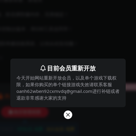
端，防花屏防爆内存，完美稳定！
年控制台版本，和GM工具说拜拜！
进阶终极技能系统，让你从此告别服！
！
目前会员重新开放
今天开始网站重新开放会员，以及单个游戏下载权
限，如果你购买的单个链接游戏失效请联系客服
隐藏
oanh62wben92cxmvdq@gmail.com进行补链或者
本内容需权限查看
退款非常感谢大家的支持
购买查看权限
10金币
VIP会员:
免费
永久会员:
免费