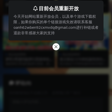
唐门英雄传单机版传奇单职业
完美国际完美世界V155单机版
目前会员重新开放
绝世神器GOM一键端
家园，完美国际V155一键端游
完美国际V155家园端已经发布一段
戏
时间，但很多人还是无法体验到，
今天开始网站重新开放会员，以及单个游戏下载权
特别是对于爱好完...
限，如果你购买的单个链接游戏失效请联系客服
oanh62wben92cxmvdq@gmail.com进行补链或者
退款非常感谢大家的支持
精品端游网单
精品端游网单
梦呓3带源码版梦幻西游单机
复古诛仙1378单机版纯净仿官
游戏，可局域网外网
版14职业原汁原味一键端
最新梦呓3带源码版梦幻西游，渡劫
复古诛仙1378单机版纯净仿官版14
化圣，魂环、元神，灵宝系统，装
职业原汁原味一键端 游戏大小：6G
备进阶系统，可局域...
左右 支持...
评论(0)
您的邮箱地址不会被公开。
必填项已用
*
标注