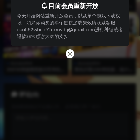
目前会员重新开放
赤壁OL一键端单机版微变法强
永恒之塔7.7单机版，永恒之塔
单人副本 大量BOSS赤壁网单
一键端中文语音带GM命令
今天开始网站重新开放会员，以及单个游戏下载权
限，如果你购买的单个链接游戏失效请联系客服
oanh62wben92cxmvdq@gmail.com进行补链或者
退款非常感谢大家的支持
精品端游网单
精品端游网单
DNF90神迹精英版仿官单机版
黑色沙漠2260单机版，送210
一键端带GM网单游戏
0、795和491版黑色沙漠网游
一键端
评论(0)
您的邮箱地址不会被公开。
必填项已用
*
标注