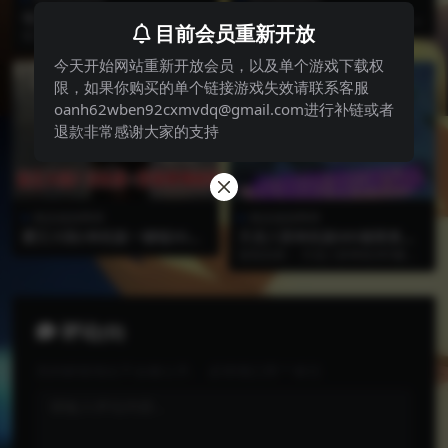
地下城DNF单机版真二觉 90
精灵乐章单机版网游一键端 带
目前会员重新开放
级高端修复DNF一键端 精英版
GM命令商城点WIN10
地下城DOF单机版真二觉 90级高端
带GM
修复 精英版 带GM 支持系统: Win7
今天开始网站重新开放会员，以及单个游戏下载权
...
限，如果你购买的单个链接游戏失效请联系客服
oanh62wben92cxmvdq@gmail.com进行补链或者
退款非常感谢大家的支持
精品端游网单
精品端游网单
霸王大陆2单机版一键端3D网
天龙八部单机版085极限复古
游单机+视频教程
极限仿官版+视频教程
游戏名称： 天龙八部单机085极限
复古极限仿官版 文件大小：2G 左
右 +视频教...
评论(0)
您的邮箱地址不会被公开。
必填项已用
*
标注