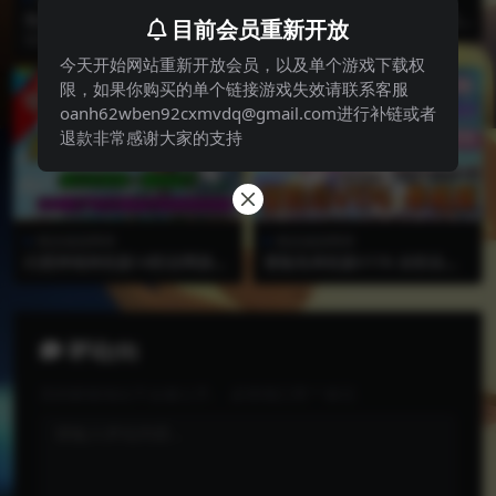
热血传奇单机版梦水浒三国单
征途单机怀旧版 2006复古征
目前会员重新开放
职业专属神器魔化加星假人
途一键端开箱子做任务GM无
链接: https://pan.baidu.com/s/1B
限金银
Ny4xV1FznA...
今天开始网站重新开放会员，以及单个游戏下载权
限，如果你购买的单个链接游戏失效请联系客服
oanh62wben92cxmvdq@gmail.com进行补链或者
退款非常感谢大家的支持
精品端游网单
精品端游网单
幻想神域单机版14职业网游服
冒险岛单机版V176 全职业剧
务端GM刷元气点红利金币装
情 W10 W11 完美支持+破功
备
+全套GM…
评论(0)
您的邮箱地址不会被公开。
必填项已用
*
标注