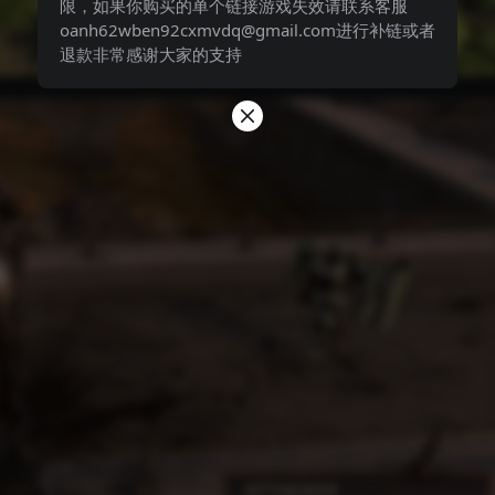
限，如果你购买的单个链接游戏失效请联系客服
oanh62wben92cxmvdq@gmail.com进行补链或者
退款非常感谢大家的支持