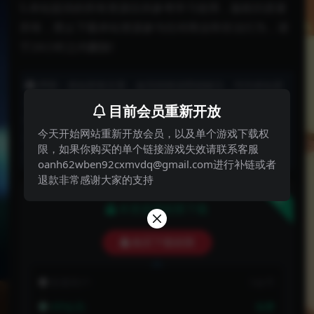
5.本站提供的所有资源仅供参考学习使用，版权归原著
所有，禁止下载本站资源参与任何商业和非法行为，请
于24小时之内删除!
声明：本站所有文章，如无特殊说明或标注，均为本站原
创发布。任何个人或组织，在未征得本站同意时，禁止复
目前会员重新开放
制、盗用、采集、发布本站内容到任何网站、书籍等各类媒
今天开始网站重新开放会员，以及单个游戏下载权
体平台。如若本站内容侵犯了原著者的合法权益，可联系我
限，如果你购买的单个链接游戏失效请联系客服
们进行处理。
oanh62wben92cxmvdq@gmail.com进行补链或者
退款非常感谢大家的支持
下载
本资源需权限下载
购买下载权限
普通用户:
5金币
VIP会员:
免费