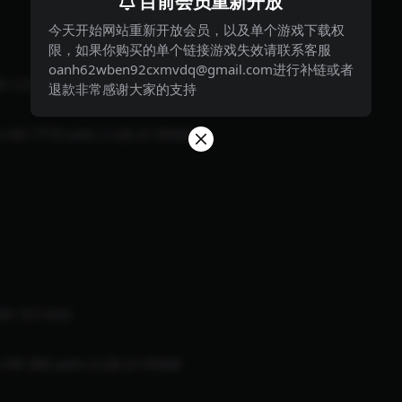
目前会员重新开放
今天开始网站重新开放会员，以及单个游戏下载权
限，如果你购买的单个链接游戏失效请联系客服
oanh62wben92cxmvdq@gmail.com进行补链或者
h 3.0 GHz
退款非常感谢大家的支持
 HD 7770 with 2 GB of VRAM
th 3.0 GHz
 R9 380 with 4 GB of VRAM