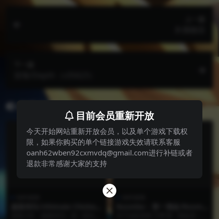
上一篇
木偶物语
下一篇
深海/Depth（v35623）
相关文章
目前会员重新开放
今天开始网站重新开放会员，以及单个游戏下载权
限，如果你购买的单个链接游戏失效请联系客服
oanh62wben92cxmvdq@gmail.com进行补链或者
退款非常感谢大家的支持
动作游戏
动作游戏
超级鸡马/Ultimate Chicken
Roombo：第一滴血/Roomb
Horse（更新Build.1207476
o: First Blood
游戏介绍 《超级鸡马》是一款玩家
关于这款游戏 兰博·第一滴血是一款