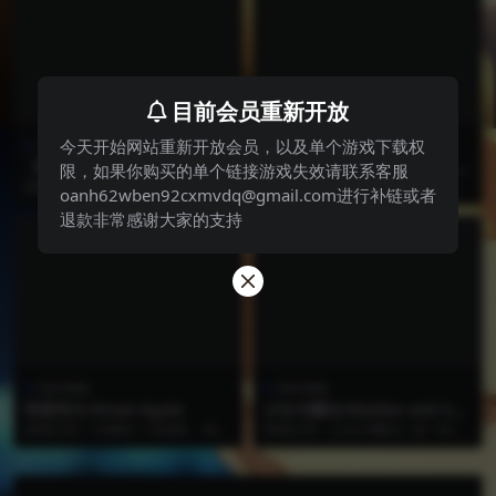
目前会员重新开放
今天开始网站重新开放会员，以及单个游戏下载权
动作冒险
动作冒险
【联机版】虚实之间2/SYNTH
豪麻—黑色推理/Hauma A D
限，如果你购买的单个链接游戏失效请联系客服
ETIK 2/支持网络联机
etective Noir Story（更新v
游戏介绍 SYNTHETIK 2 是 SYNTH
游戏介绍 《豪麻》是一款以慕尼黑
oanh62wben92cxmvdq@gmail.com进行补链或者
1.0.1）
ETIK: Legion Ris...
市中心为背景的黑色推理视觉小说
退款非常感谢大家的支持
游戏。故事围绕着前...
动作冒险
动作冒险
再度伟大/Great Again
少女与魔法/Maiden and Spe
ll
游戏介绍 一分耕耘一分收获。 给你
游戏介绍 《少女与魔法》是一款魔
极度的痛苦。 但它可以变成极度的
法女孩弹幕射击对战游戏，故事背
快乐。 游戏截...
景设定在一个可爱的...