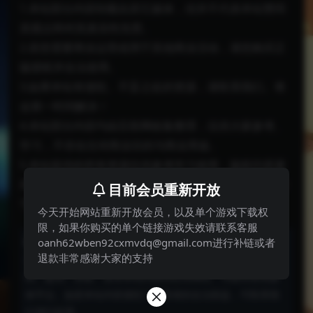
1.本站部分内容转载自其它媒体，但并不代表本站赞同
其观点和对其真实性负责。
2.若您需要商业运营或用于其他商业活动，请您购买正
版授权并合法使用。
3.如果本站有侵犯、不妥之处的资源，请联系我们。将
会第一时间解决！
4.本站部分内容均由互联网收集整理，仅供大家参考、
学习，不存在任何商业目的与商业用途。
5.本站提供的所有资源仅供参考学习使用，版权归原著
所有，禁止下载本站资源参与任何商业和非法行为，请
目前会员重新开放
于24小时之内删除!
今天开始网站重新开放会员，以及单个游戏下载权
限，如果你购买的单个链接游戏失效请联系客服
oanh62wben92cxmvdq@gmail.com进行补链或者
声明：本站所有文章，如无特殊说明或标注，均为本站原
退款非常感谢大家的支持
创发布。任何个人或组织，在未征得本站同意时，禁止复
制、盗用、采集、发布本站内容到任何网站、书籍等各类媒
体平台。如若本站内容侵犯了原著者的合法权益，可联系我
们进行处理。