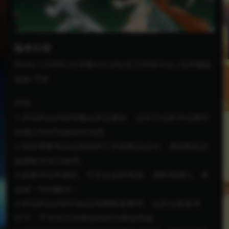
版本介绍
Build.11028913|容量4.21GB|官方简体中文|支持键盘.
鼠标.手柄
声明：
1.本站部分内容转载自其它媒体，但并不代表本站赞同
其观点和对其真实性负责。
2.若您需要商业运营或用于其他商业活动，请您购买正
版授权并合法使用。
3.如果本站有侵犯、不妥之处的资源，请联系我们。将
会第一时间解决！
4.本站部分内容均由互联网收集整理，仅供大家参考、
学习，不存在任何商业目的与商业用途。