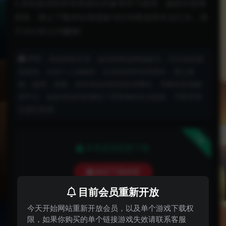
5.本站提供的所有资源仅供参考学习使用，版权归原著
所有，禁止下载本站资源参与任何商业和非法行为，请
于24小时之内删除!
声明：本站所有文章，如无特殊说明或标注，均为本站原
创发布。任何个人或组织，在未征得本站同意时，禁止复
制、盗用、采集、发布本站内容到任何网站、书籍等各类媒
体平台。如若本站内容侵犯了原著者的合法权益，可联系我
们进行处理。
下载
本资源需权限下载
购买下载权限
目前会员重新开放
普通用户:
5金币
今天开始网站重新开放会员，以及单个游戏下载权
VIP会员:
免费
限，如果你购买的单个链接游戏失效请联系客服