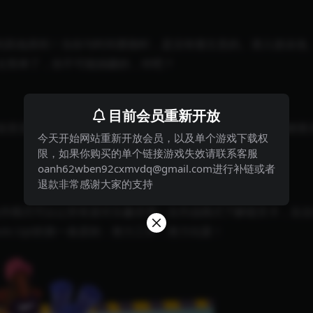
到其他房间！当你与时间赛跑时，是没有馊主意的。潜入游泳池
太简单了，你不可能搞砸的，对吧？
目前会员重新开放
送货员、赢得一颗星星（甚至多颗星星？）！完成任务以解锁更
今天开始网站重新开放会员，以及单个游戏下载权
限，如果你购买的单个链接游戏失效请联系客服
oanh62wben92cxmvdq@gmail.com进行补链或者
退款非常感谢大家的支持
，而合作模式可以让所有派对乐趣倍增！在作战模式下解锁关卡，在
ls Up!的第一条原则：努力工作，努力玩耍！