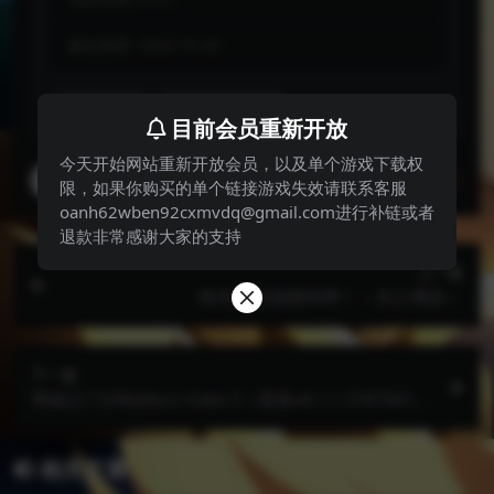
最近更新:
2023-10-20
下载遇到问题？可联系客服或反馈
目前会员重新开放
今天开始网站重新开放会员，以及单个游戏下载权
admin
分享
收藏
点赞(
0
)
限，如果你购买的单个链接游戏失效请联系客服
oanh62wben92cxmvdq@gmail.com进行补链或者
退款非常感谢大家的支持
上一篇
角色扮演遊戲時間！～光之傳說～
下一篇
博德之门3/Baldurs Gate 3（更新v4.1.1.3767641
豪华版-多项修改器）
相关文章