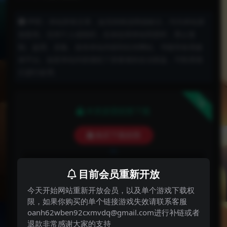
声明：本站所有文章，如无特殊说明或标注，均为本站原
创发布。任何个人或组织，在未征得本站同意时，禁止复
制、盗用、采集、发布本站内容到任何网站、书籍等各类媒
体平台。如若本站内容侵犯了原著者的合法权益，可联系我
们进行处理。
下载
本资源需权限下载
购买下载权限
普通用户:
5金币
目前会员重新开放
VIP会员:
免费
今天开始网站重新开放会员，以及单个游戏下载权
永久会员:
免费
限，如果你购买的单个链接游戏失效请联系客服
oanh62wben92cxmvdq@gmail.com进行补链或者
退款非常感谢大家的支持