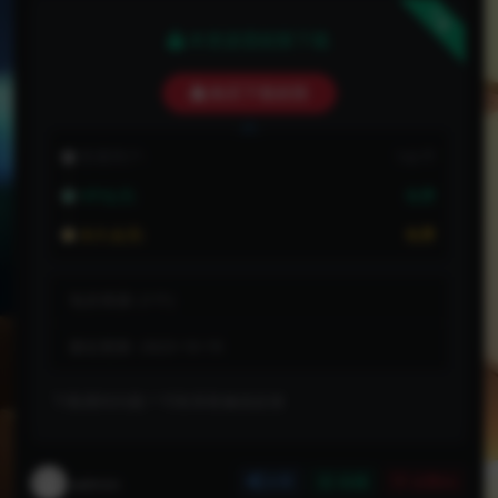
下载
本资源需权限下载
购买下载权限
普通用户:
5金币
VIP会员:
免费
永久会员:
免费
包含资源:
(1个)
最近更新:
2023-10-19
下载遇到问题？可联系客服或反馈
admin
分享
收藏
点赞(
0
)