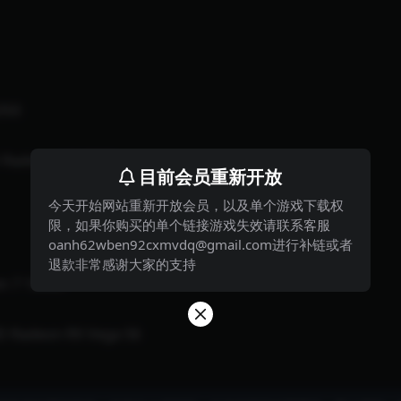
350
D Radeon HD 7870
目前会员重新开放
今天开始网站重新开放会员，以及单个游戏下载权
限，如果你购买的单个链接游戏失效请联系客服
oanh62wben92cxmvdq@gmail.com进行补链或者
退款非常感谢大家的支持
en 7 1800X
MD Radeon RX Vega 56