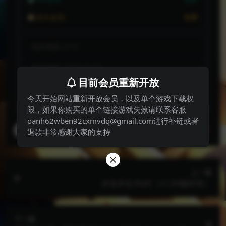
永久会员:
免费
包含资源:
(1个)
最近更新:
2023-10-19
目前会员重新开放
下载遇到问题？可联系客服或反馈
今天开始网站重新开放会员，以及单个游戏下载权
限，如果你购买的单个链接游戏失效请联系客服
oanh62wben92cxmvdq@gmail.com进行补链或者
admin
分享
收藏
点赞(
0
)
退款非常感谢大家的支持
上一篇
木筏求生/Raft（v1.09最终章）
下一篇