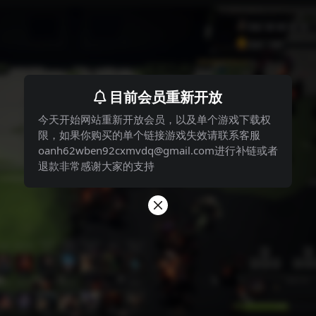
目前会员重新开放
今天开始网站重新开放会员，以及单个游戏下载权
限，如果你购买的单个链接游戏失效请联系客服
oanh62wben92cxmvdq@gmail.com进行补链或者
退款非常感谢大家的支持