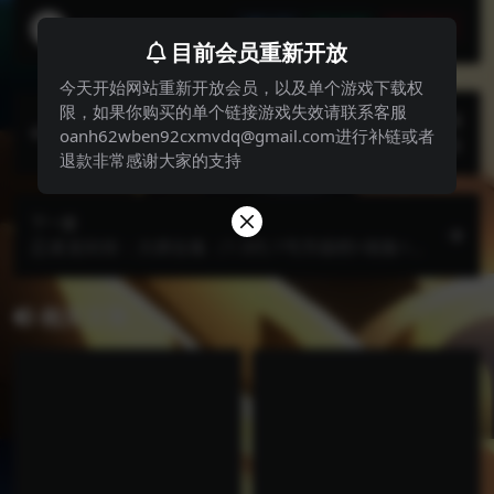
admin
分享
收藏
点赞(
0
)
目前会员重新开放
今天开始网站重新开放会员，以及单个游戏下载权
限，如果你购买的单个链接游戏失效请联系客服
上一篇
oanh62wben92cxmvdq@gmail.com进行补链或者
炼金术师大冒险/Alchemist Adventure-正式版
退款非常感谢大家的支持
下一篇
忍者龙剑传：大师合集（1-3代-1号升级档+画集+原
声音乐）
相关文章